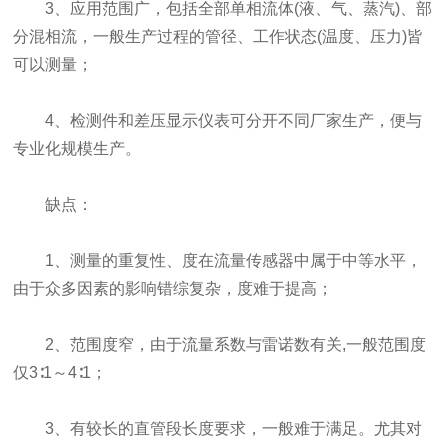
3、应用范围广，包括全部单相流体(液、气、蒸汽)、部
分混相流，一般生产过程的管径、工作状态(温度、压力)皆
可以测量；
4、检测件和差压显示仪表可分开不同厂家生产，便与
专业化规模生产。
缺点：
1、测量的重复性、度在流量传感器中属于中等水平，
由于众多因素的影响错综复杂，度难于提高；
2、范围度窄，由于流量系数与雷诺数有关,一般范围度
仅3∶1～4∶1；
3、有较长的直管段长度要求，一般难于满足。尤其对