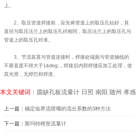
上。
2、取压管道焊接前，应先将管道上的取压孔钻好，其
直径与取压法兰上的取压孔径相同，取压法兰上的取压孔与
管道上的取压孔对准。
3、节流装置与管道连接时，焊接处端面与管道轴线的
不垂直度不得大于1&deg;，焊接后内部焊缝应加工处理，使
其光滑，无焊巴和焊渣。
本文关键词：
圆缺孔板流量计
日照
南阳
随州
孝感
上一篇：
确定临界流喷嘴的流出系数的3种方法
下一篇：
斯玛特楔形流量计