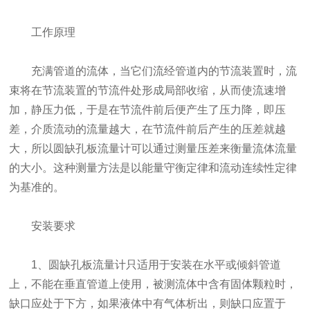
工作原理
充满管道的流体，当它们流经管道内的节流装置时，流
束将在节流装置的节流件处形成局部收缩，从而使流速增
加，静压力低，于是在节流件前后便产生了压力降，即压
差，介质流动的流量越大，在节流件前后产生的压差就越
大，所以圆缺孔板流量计可以通过测量压差来衡量流体流量
的大小。这种测量方法是以能量守衡定律和流动连续性定律
为基准的。
安装要求
1、圆缺孔板流量计只适用于安装在水平或倾斜管道
上，不能在垂直管道上使用，被测流体中含有固体颗粒时，
缺口应处于下方，如果液体中有气体析出，则缺口应置于