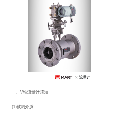
一、V锥流量计须知
(1)被测介质