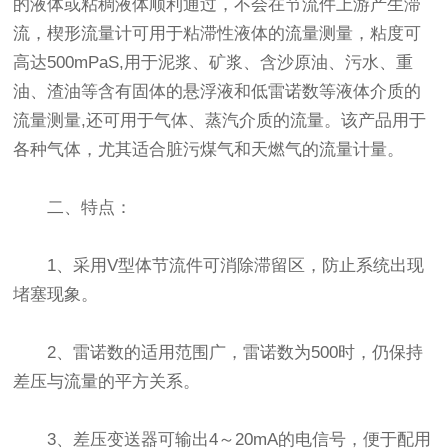
的液体或粘稠液体顺利通过，不会在节流件上游产生滞
流，楔形流量计可用于粘滞性液体的流量测量，粘度可
高达500mPaS,用于泥浆、矿浆、含沙原油、污水、重
油、渣油等含有固体的悬浮液和低雷诺数等液体介质的
流量测量,还可用于气体、蒸汽介质的流量。该产品用于
各种气体，尤其适合脏污煤气和天燃气的流量计量。
二、特点：
1、采用V型体节流件可消除滞留区，防止系统出现
堵塞现象。
2、雷诺数的适用范围广，雷诺数为500时，仍保持
差压与流量的平方关系。
3、差压变送器可输出4～20mA的电信号，便于配用