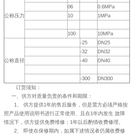
06
0.6MPa
公称压力
10
1MPa
100
10MPa
-25
DN25
-32
DN32
公称直径
-40
DN40
-300
DN300
订货须知：
一、供方对质量负责的条件和期限：
1、 供方提供1年的售后服务，但是需方必须严格按
照产品使用说明书进行正常使用、且在1年内发生 故障
情况下，供方提供免费维修；1年以后酌情收费修理。
2、 即使在保修期内，如属下述情况者仍属收费修