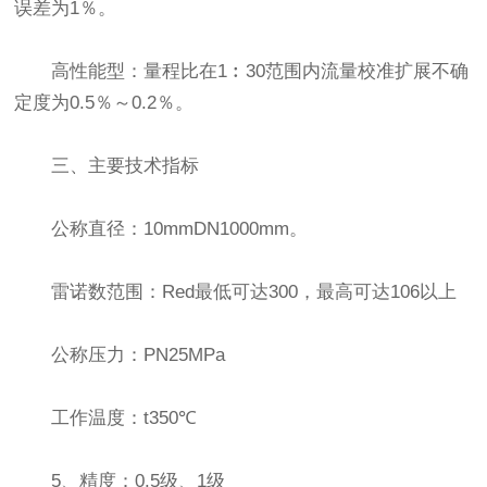
误差为1％。
高性能型：量程比在1︰30范围内流量校准扩展不确
定度为0.5％～0.2％。
三、主要技术指标
公称直径：10mmDN1000mm。
雷诺数范围：Red最低可达300，最高可达106以上
公称压力：PN25MPa
工作温度：t350℃
5、精度：0.5级、1级