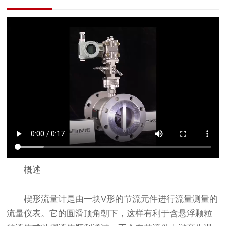
概述
楔形流量计是由一块V形的节流元件进行流量测量的
流量仪表。它的圆滑顶角朝下，这样有利于含悬浮颗粒