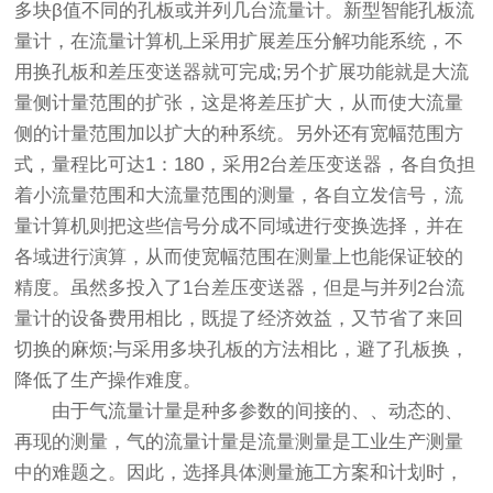
多块β值不同的孔板或并列几台流量计。新型智能孔板流
量计，在流量计算机上采用扩展差压分解功能系统，不
用换孔板和差压变送器就可完成;另个扩展功能就是大流
量侧计量范围的扩张，这是将差压扩大，从而使大流量
侧的计量范围加以扩大的种系统。另外还有宽幅范围方
式，量程比可达1：180，采用2台差压变送器，各自负担
着小流量范围和大流量范围的测量，各自立发信号，流
量计算机则把这些信号分成不同域进行变换选择，并在
各域进行演算，从而使宽幅范围在测量上也能保证较的
精度。虽然多投入了1台差压变送器，但是与并列2台流
量计的设备费用相比，既提了经济效益，又节省了来回
切换的麻烦;与采用多块孔板的方法相比，避了孔板换，
降低了生产操作难度。
由于气流量计量是种多参数的间接的、、动态的、
再现的测量，气的流量计量是流量测量是工业生产测量
中的难题之。因此，选择具体测量施工方案和计划时，