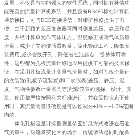
发展，不仅具有功能强大的软件系统，同时拥有补偿功
能完善的流量计算机系统，并且设有RS485标准计算机
通信接口，可与DCS连接通信，对维护检修提供了方
便。由于新颖的差压变送器可同时测量差压、静压和温
度，并经计算单元作气体压力、温度修正或测气体质量
流量，减少了立的传感器数量，简化管线工程，降低安
装费用;减少管线开孔，降低潜在泄露点，提整体可靠
性，这些都为孔板流量计好地应用提供了可靠的技术保
证。在采用孔板流量计测量气流量时，如对孔板流量计
的次装置(孔板节流装置)和二次仪表(差压、静压、温
度、气物性参数计量器具等)配套仪表的选择、设计、安
装、使用都严格按照有关标准进行，并在受控状态下使
用时，其流量测量准确度是可以控制在±1%～±1.5%范围
内的。
体化孔板流量计流量测量范围扩展方式改进在石油
气测量中，对流量变化大的场合，传统做法是同时配备