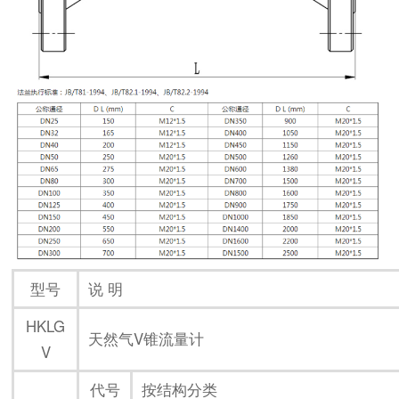
型号
说 明
HKLG
天然气V锥流量计
V
代号
按结构分类