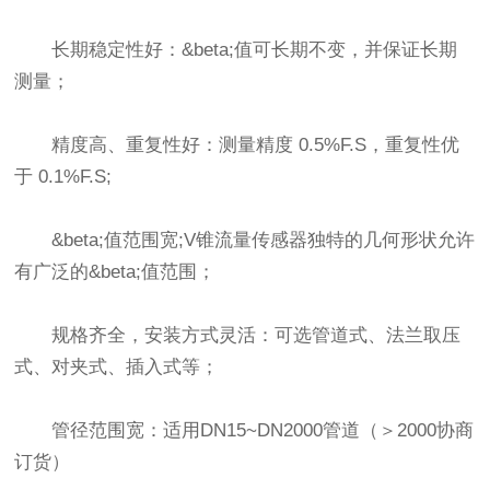
长期稳定性好：&beta;值可长期不变，并保证长期
测量；
精度高、重复性好：测量精度 0.5%F.S，重复性优
于 0.1%F.S;
&beta;值范围宽;V锥流量传感器独特的几何形状允许
有广泛的&beta;值范围；
规格齐全，安装方式灵活：可选管道式、法兰取压
式、对夹式、插入式等；
管径范围宽：适用DN15~DN2000管道（＞2000协商
订货）