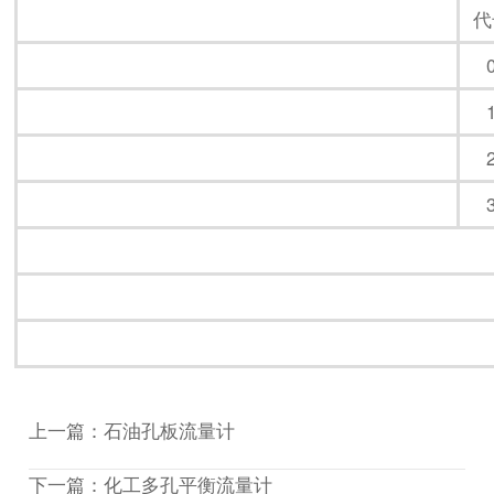
代
上一篇：
石油孔板流量计
下一篇：
化工多孔平衡流量计