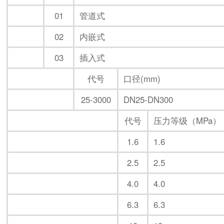
01
管道式
02
内嵌式
03
插入式
代号
口径(mm)
25-3000
DN25-DN300
代号
压力等级（MPa）
1.6
1.6
2.5
2.5
4.0
4.0
6.3
6.3