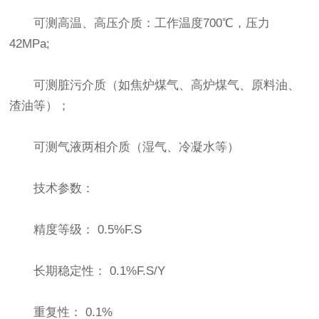
可测高温、高压介质：工作温度700℃，压力
42MPa;
可测脏污介质（如焦炉煤气、高炉煤气、原料油、
渣油等）；
可测气液两相介质（湿气、冷凝水等）
技术参数：
精度等级： 0.5%F.S
长期稳定性： 0.1%F.S/Y
重复性： 0.1%