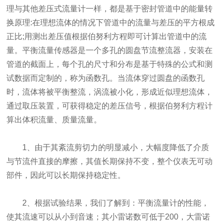
理与其他差压式流量计一样，都是基于密封管道中的能量转
换原理:在理想流体的情况下管道中的流量与差压的平方根成
正比;用测出差压值根据伯努利方程即可计算出管道中的流
量。平衡流量传感器是一个多孔的圆盘节流整流器，安装在
管道的截面上，每个孔的尺寸和分布是基于特殊的公式和测
试数据而定制的，称为函数孔。当流体穿过圆盘的函数孔
时，流体将被平衡整流，涡流被小化，形成近似理想流体，
通过取压装置，可获得稳定的差压信号，根据伯努利方程计
算出体积流量、质量流量。
1、由于其紊流剪切力的明显减小，大幅度降低了介质
与节流件直接的摩擦，其值长期保持不变，整个仪表无可动
部件，因此可以长期保持稳定性。
2、根据试验结果，我们了解到：平衡流量计的性能，
使其流速可以从小到音速；其小雷诺数可低于200，大雷诺