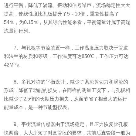
进行平衡，降低了涡流、振动和信号噪声，流场稳定性大大
提高，使线性度比孔板提升了5～10倍，重复性提高了
54％，为0.15％，从其综合性能来看，平衡流量计属于高端
流量计行列。
7、与孔板等节流装置一样，工作温度压力取决于管道
和法兰的材质和等级，工作温度可达850℃，工作压力可达
42MPa。
8、多孔对称的平衡设计，减少了紊流剪切力和涡流的
形成，降低了动能的损失，在同样的测量工况下，与孔板相
比减少了2.5倍的长期压力损失，从而节省了相当大的运行
能量成本，是一种节能型仪表。
9、平衡流量传感器由于流场稳定，且压力恢复比孔板
快两倍，大大所短了对直管段的要求，其前后直管段一般为