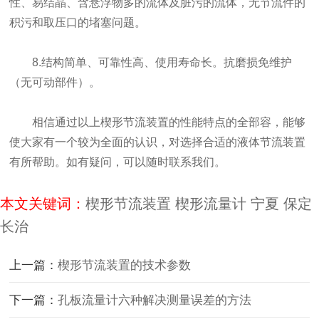
性、易结晶、含悬浮物多的流体及脏污的流体，无节流件的
积污和取压口的堵塞问题。
8.结构简单、可靠性高、使用寿命长。抗磨损免维护
（无可动部件）。
相信通过以上楔形节流装置的性能特点的全部容，能够
使大家有一个较为全面的认识，对选择合适的液体节流装置
有所帮助。如有疑问，可以随时联系我们。
本文关键词：
楔形节流装置
楔形流量计
宁夏
保定
长治
上一篇：
楔形节流装置的技术参数
下一篇：
孔板流量计六种解决测量误差的方法