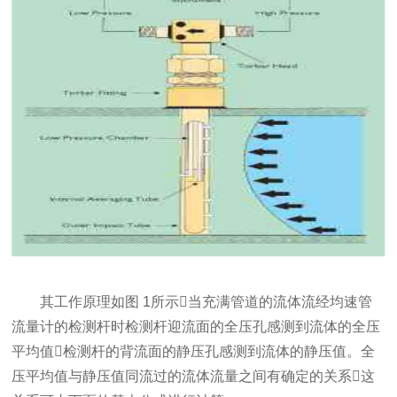
其工作原理如图 1所示当充满管道的流体流经均速管
流量计的检测杆时检测杆迎流面的全压孔感测到流体的全压
平均值检测杆的背流面的静压孔感测到流体的静压值。全
压平均值与静压值同流过的流体流量之间有确定的关系这