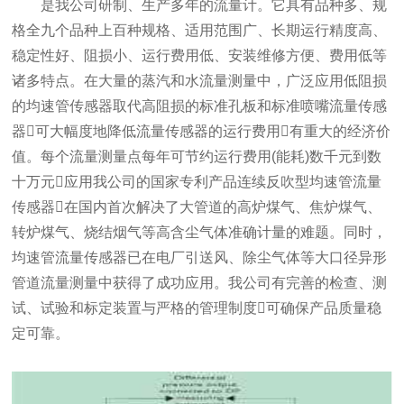
是我公司研制、生产多年的流量计。它具有品种多、规
格全九个品种上百种规格、适用范围广、长期运行精度高、
稳定性好、阻损小、运行费用低、安装维修方便、费用低等
诸多特点。在大量的蒸汽和水流量测量中，广泛应用低阻损
的均速管传感器取代高阻损的标准孔板和标准喷嘴流量传感
器可大幅度地降低流量传感器的运行费用有重大的经济价
值。每个流量测量点每年可节约运行费用(能耗)数千元到数
十万元应用我公司的国家专利产品连续反吹型均速管流量
传感器在国内首次解决了大管道的高炉煤气、焦炉煤气、
转炉煤气、烧结烟气等高含尘气体准确计量的难题。同时，
均速管流量传感器已在电厂引送风、除尘气体等大口径异形
管道流量测量中获得了成功应用。我公司有完善的检查、测
试、试验和标定装置与严格的管理制度可确保产品质量稳
定可靠。