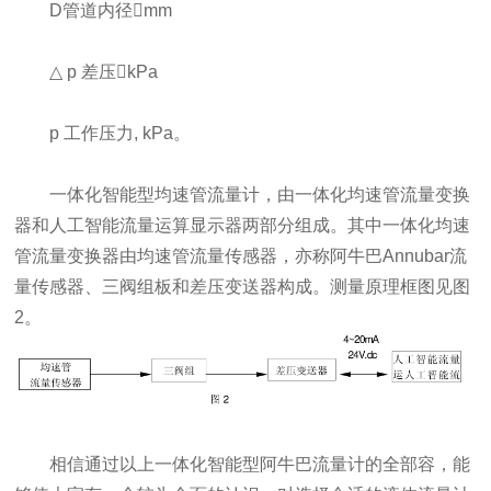
D管道内径mm
△ p 差压kPa
p 工作压力, kPa。
一体化智能型均速管流量计，由一体化均速管流量变换
器和人工智能流量运算显示器两部分组成。其中一体化均速
管流量变换器由均速管流量传感器，亦称阿牛巴Annubar流
量传感器、三阀组板和差压变送器构成。测量原理框图见图
2。
相信通过以上一体化智能型阿牛巴流量计的全部容，能