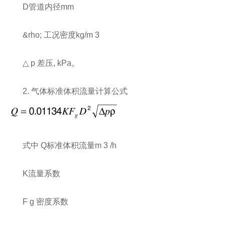
D管道内径mm
&rho; 工况密度kg/m 3
△ p 差压, kPa。
2. 气体标准体积流量计算公式
式中 Q标准体积流量m 3 /h
K流量系数
F g 密度系数