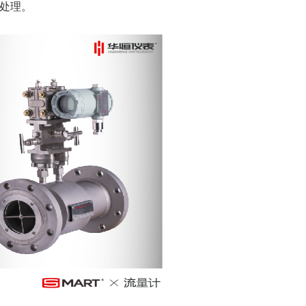
障处理
。