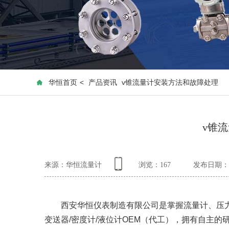
华恒首页
<
产品资讯
v锥流量计安装方法和故障处理
v锥
来源：华恒流量计
浏览：
167
发布日期：20
西安华恒仪表制造有限公司是掌握流量计、压力变
变送器/密度计/液位计OEM（代工），拥有自主