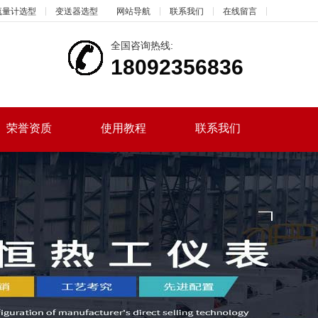
流量计选型
变送器选型
网站导航
联系我们
在线留言
全国咨询热线:
18092356836
荣誉资质
使用教程
联系我们