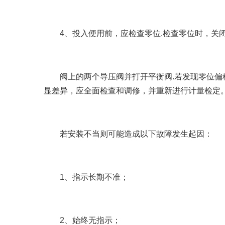
4、投入便用前，应检查零位.检查零位时，关
阀上的两个导压阀并打开平衡阀.若发现零位偏移
显差异，应全面检查和调修，并重新进行计量检定
若安装不当则可能造成以下故障发生起因：
1、指示长期不准；
2、始终无指示；