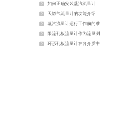
如何正确安装蒸汽流量计
天燃气流量计的功能介绍
蒸汽流量计运行工作前的准备和调试
限流孔板流量计作为流量测量元件的使用条件有哪些
环形孔板流量计在各介质中的应用