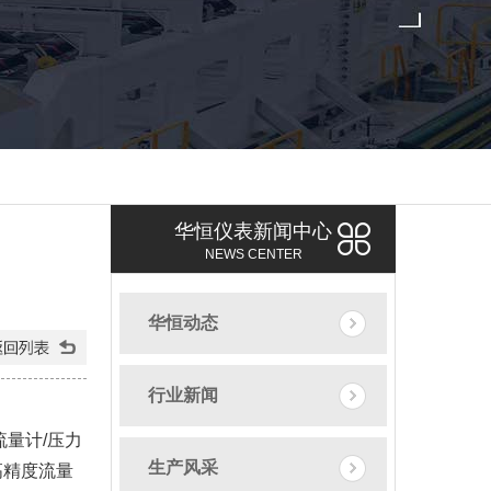
华恒仪表新闻中心
NEWS CENTER
华恒动态
行业新闻
量计/压力
生产风采
高精度流量