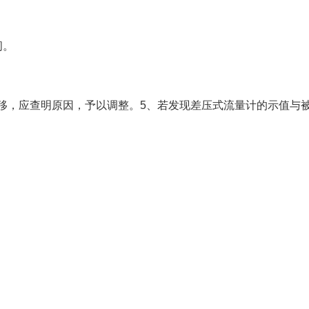
闭。
，应查明原因，予以调整。5、若发现差压式流量计的示值与
。