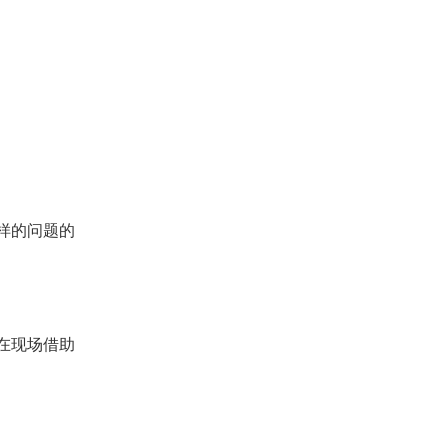
样的问题的
在现场借助