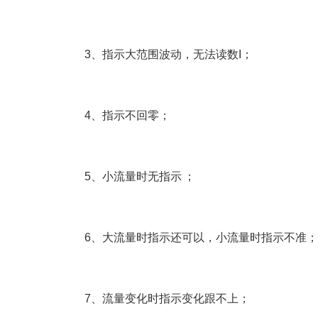
3、指示大范围波动，无法读数I；
4、指示不回零；
5、小流量时无指示 ；
6、大流量时指示还可以，小流量时指示不准；
7、流量变化时指示变化跟不上；