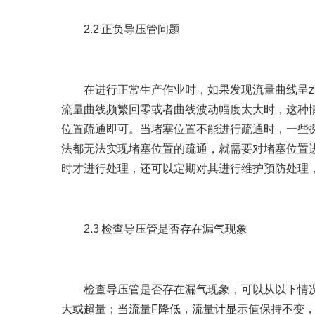
2.2 正负导压管问题
在进行正常生产作业时，如果发现流量曲线呈zu
流量曲线频繁回零或者曲线波动幅度太大时，这种
位置疏通即可。当堵塞位置不能进行疏通时，一些探
法都无法实现堵塞位置的疏通，就需要对堵塞位置
时才进行处理，还可以定期对其进行维护预防处理
2.3 检查导压管是否存在漏气现象
检查导压管是否存在漏气现象，可以从以下情况
大或超量；当流量F降低，流量计显示值保持不变