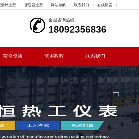
流量计选型
变送器选型
网站导航
联系我们
在线留言
全国咨询热线:
18092356836
荣誉资质
使用教程
联系我们