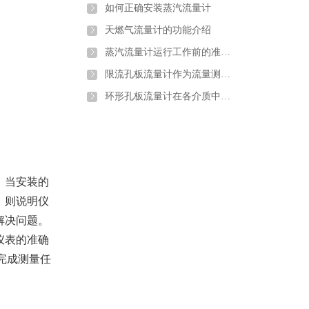
如何正确安装蒸汽流量计
天燃气流量计的功能介绍
蒸汽流量计运行工作前的准备和调试
限流孔板流量计作为流量测量元件的使用条件有哪些
环形孔板流量计在各介质中的应用
。当安装的
，则说明仪
解决问题。
仪表的准确
完成测量任