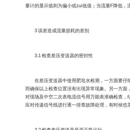
量计的显示值则为偏小或zui低值；当流量F降低
3 误差造成流量损耗的差别
3.1 检查差压变送器的密封性
在差压变送器中使用肥皂水检测，一方面要仔细
而确保以上检查位置没有出现异常现象。另一方面
对现场及中空二次表电流信号用万能表准确检查，
应对传递信号线进行逐一排查故障处理，有时候也
3.2 检查差压变送器是否正常运行