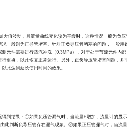
i大值波动，且流量曲线变化较为平缓时，这种情况一般为负压
情况一般则为正导管堵塞。针对正负导压管堵塞的问题，一般用
测元件需要进行蒸汽冲洗（0.3MPa），对于处于节流元件内
进行更换，以此恢复正常运行。另外，正负导压管堵塞问题，并
，以此达到延长使用时间的效果。
得到结果：①如果负压管漏气时，当流量F增加，流量计的显示
，由此判断负导压管存在漏气现象。②如果正压管漏气时，当流量