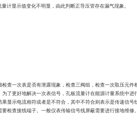
，流量计显示值变化不明显，由此判断正导压管存在漏气现象。
检查一次表是否有泄露现象，检查三阀组，检查一次取压元件
，为了更好地解决一次表信号，孔板流量计在能源计量系统中进
结果显示电流相符或者是不符合，其中不符合则表示是传递信号
需要检查接线端子。一般仪表传输信号线屏蔽需要进行接地维修