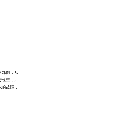
根部阀，从
行检查，并
线的故障，
。