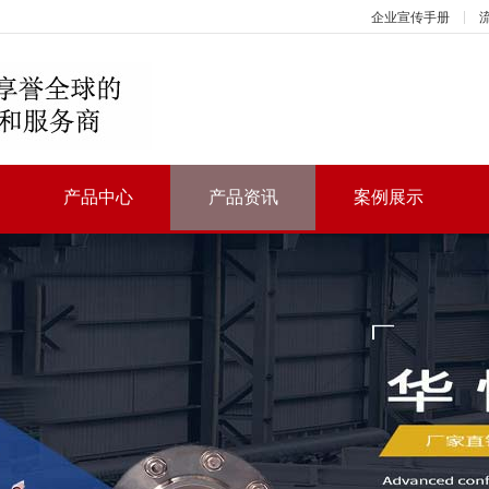
企业宣传手册
产品中心
产品资讯
案例展示