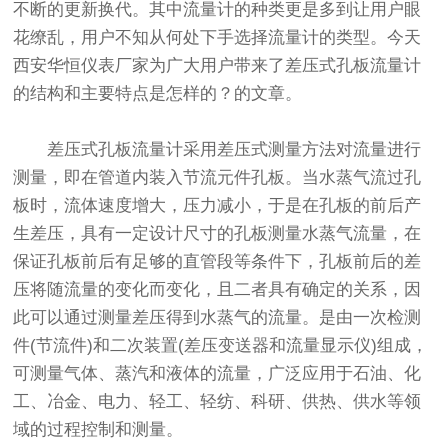
不断的更新换代。其中流量计的种类更是多到让用户眼
花缭乱，用户不知从何处下手选择流量计的类型。今天
西安华恒仪表厂家为广大用户带来了差压式孔板流量计
的结构和主要特点是怎样的？的文章。
差压式孔板流量计采用差压式测量方法对流量进行
测量，即在管道内装入节流元件孔板。当水蒸气流过孔
板时，流体速度增大，压力减小，于是在孔板的前后产
生差压，具有一定设计尺寸的孔板测量水蒸气流量，在
保证孔板前后有足够的直管段等条件下，孔板前后的差
压将随流量的变化而变化，且二者具有确定的关系，因
此可以通过测量差压得到水蒸气的流量。是由一次检测
件(节流件)和二次装置(差压变送器和流量显示仪)组成，
可测量气体、蒸汽和液体的流量，广泛应用于石油、化
工、冶金、电力、轻工、轻纺、科研、供热、供水等领
域的过程控制和测量。