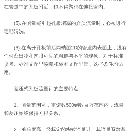
在管道中的孔板附近，也不得聚积在连接管内。
(5).在测量能引起孔板堵塞的介质流量时，心须进行
定期清洗。
(6).在离开孔板前后两端面2D的管道内表面上，没有
任何凸出物和肉眼可见的粗糙与不平的现象。对于标准
喷嘴。标准文丘里喷嘴和标准文丘里管，这些条件均适
用。
差压式孔板流量计的主要特点：
1、测量范围宽，雷诺数500到数百万范围内，流量
和差压始终保持方根关系。
2、准确度高，经标定的楔式流量计，其流量系数基