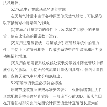
法及建议。
5.1气流中存在脉动流的改善措施
在天然气计量中由于各种原因使天然气脉动，可以采取
以下措施减小脉动流的影响。
(1)在满足计量能力的条件下，应选择内径较小的测量
管，使在比较高的雷诺数下运行。
(2)采用短引压管线，尽量减少引压管线系统中的阻力
件，并使上下游管段相等，以减少系统中产生谐振和压力脉
动振幅的增加。
(3)采用自动清管系统或低处安装分液器来降低管线中积
液引起的脉动。为使天然气流量计量达到具有zui佳的计量性
能，应将天然气中的水分彻底脱出。
5.2喷嘴节流装里必须符合标准
喷嘴节流装置应按照标准安装设计，根据喷嘴前阻力件
形式配接足够长度的直管段，一般应至少前30D。长庆气田
在开发初期部分集气站因设计原因流量计直管段长度为前