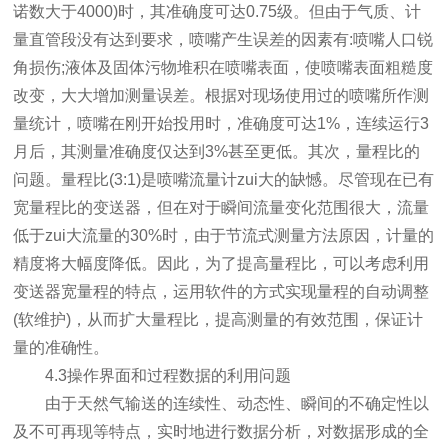
诺数大于4000)时，其准确度可达0.75级。但由于气质、计
量直管段没有达到要求，喷嘴产生误差的因素有:喷嘴人口锐
角损伤;液体及固体污物堆积在喷嘴表面，使喷嘴表面粗糙度
改变，大大增加测量误差。根据对现场使用过的喷嘴所作测
量统计，喷嘴在刚开始投用时，准确度可达1%，连续运行3
月后，其测量准确度仅达到3%甚至更低。其次，量程比的
问题。量程比(3:1)是喷嘴流量计zui大的缺憾。尽管现在已有
宽量程比的变送器，但在对于瞬间流量变化范围很大，流量
低于zui大流量的30%时，由于节流式测量方法原因，计量的
精度将大幅度降低。因此，为了提高量程比，可以考虑利用
变送器宽量程的特点，运用软件的方式实现量程的自动调整
(软维护)，从而扩大量程比，提高测量的有效范围，保证计
量的准确性。
4.3操作界面和过程数据的利用问题
由于天然气输送的连续性、动态性、瞬间的不确定性以
及不可再现等特点，实时地进行数据分析，对数据形成的全