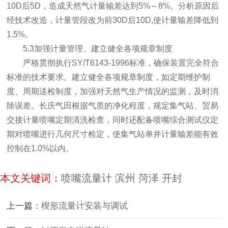
10D后5D，造成天然气计量输差达到5%～8%。分析原因后
经技术改造，计量管段改为前30D后10D,使计量输差降低到
1.5%。
5.3加强计量管理、建立健全各项规章制度
严格贯彻执行SY/T6143-1996标准，确保装置完全符合
标准的技术要求。建立健全各项规章制度，如定期维护制
度、周期送检制度，加强对天然气生产情况的监测，及时消
除误差。长庆气田根据气质的净化程度，规定集气站、贸易
交接计量喷嘴定期清洗检查，同时还配备喷嘴综合测试仪定
期对喷嘴进行几何尺寸检定，使集气站单井计量输差能有效
控制在1.0%以内。
本文关键词：
喷嘴流量计
滨州
菏泽
开封
上一篇：
楔形流量计安装与调试