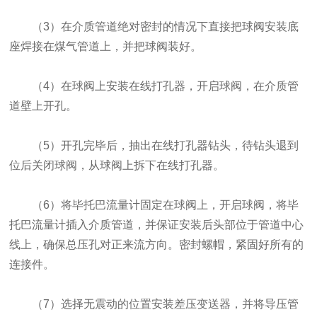
（3）在介质管道绝对密封的情况下直接把球阀安装底
座焊接在煤气管道上，并把球阀装好。
（4）在球阀上安装在线打孔器，开启球阀，在介质管
道壁上开孔。
（5）开孔完毕后，抽出在线打孔器钻头，待钻头退到
位后关闭球阀，从球阀上拆下在线打孔器。
（6）将毕托巴流量计固定在球阀上，开启球阀，将毕
托巴流量计插入介质管道，并保证安装后头部位于管道中心
线上，确保总压孔对正来流方向。密封螺帽，紧固好所有的
连接件。
（7）选择无震动的位置安装差压变送器，并将导压管