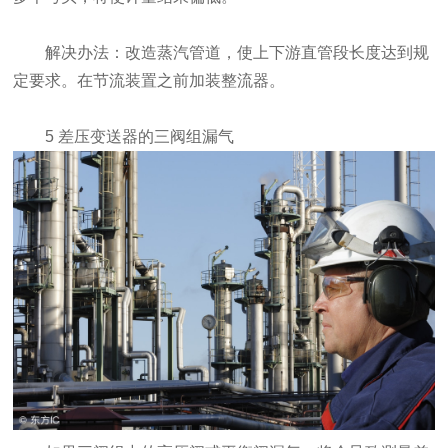
解决办法：改造蒸汽管道，使上下游直管段长度达到规
定要求。在节流装置之前加装整流器。
5 差压变送器的三阀组漏气