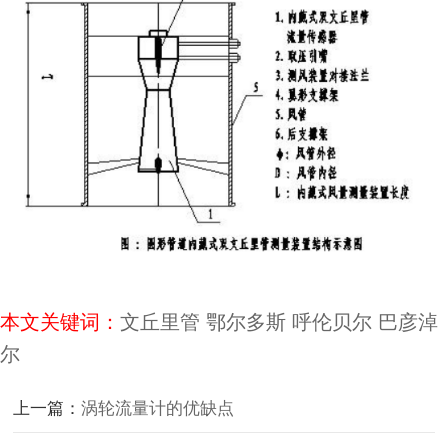
本文关键词：
文丘里管
鄂尔多斯
呼伦贝尔
巴彦淖
尔
上一篇：
涡轮流量计的优缺点