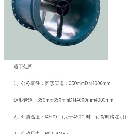
适用范围
1、公称直径：圆形管道：350mmDN4000mm
矩形管道：350mm350mmDN4000mm4000mm
2、介质温度：t450℃（大于450℃时，订货时请注明）
3、公称压力：PN6.4MPa