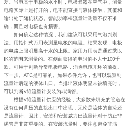
差。当电高于电极的水平时，电极暴露在空气中，测量
电路实际上是打开的，电不能直接与液体接触，其值和
输出处于随机状态。智能功率棒流量计测量不仅不准
确，而且对电极也有损害。
如何确定这种情况，我们建议可以采用气泡判别
法。用指针式万用表测量电极的电阻。结果发现，电极
的电路上限明显高于水的上限。家用万用表是通过乘以
IK的范围来测量的。在侧面获得的电阻值不大于100千
欧。可用于判断异常电极电路，消除电缆开环的前提。
下一步。ATC是可靠的。如果条件允许，也可以观察到
流量计后端的液体出口。当排出液体明显未被填充时，
可以判断
V锥流量计
安装为非满管。
根据V锥流量计供应的经验，大多数未填充的管道在
没有任何背压的直接出口中出现，无论是流体的自流还
是流量计。因此，安装和安装威力巴流量计对于防止非
满管是非常重要的。在安装流量时，要注意避免非满