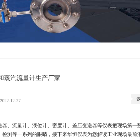
和蒸汽流量计生产厂家
22-12-27
器、流量计、液位计、密度计、差压变送器等仪表把现场第一
、检测等一系列的眼睛，接下来华恒仪表为您解读工业现场最前