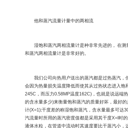
他和蒸汽流量计量中的两相流
湿饱和蒸汽两相流量计是种非常先进的， 在测量
和蒸汽两相流量计是非常好的。
我们公司向热用户送出的蒸汽都是过热蒸汽，但是
会因为热量损失温度降低而使其从过热状态进入饱和或过
245C，而压力0.58MP温度162C)，也就是
的含水量多少)来衡量饱和蒸汽的质量好坏，最好的
计(X=1);干度差的称湿饱和蒸汽，含水量最多可
汽流量时所用的蒸汽密度值都是采用其干度X=I时
液体水粒，在管道中流动时其速度要比干蒸汽小，