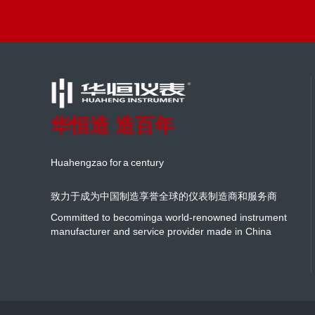
华恒造 造百年
Huahengzao for a century
致力于成为中国制造享誉全球的仪表制造商和服务商
Committed to becominga world-renowned instrument
manufacturer and service provider made in China