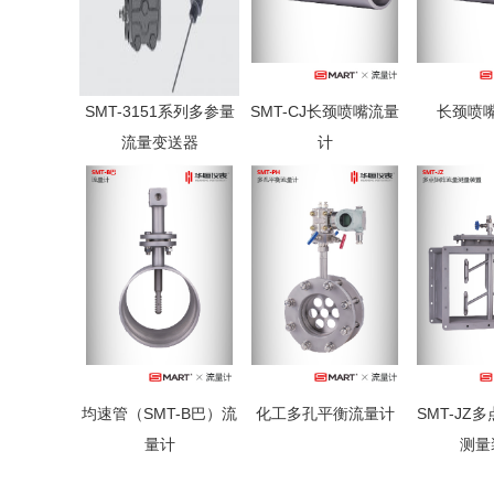
SMT-3151系列多参量
SMT-CJ长颈喷嘴流量
长颈喷
流量变送器
计
均速管（SMT-B巴）流
化工多孔平衡流量计
SMT-JZ
量计
测量