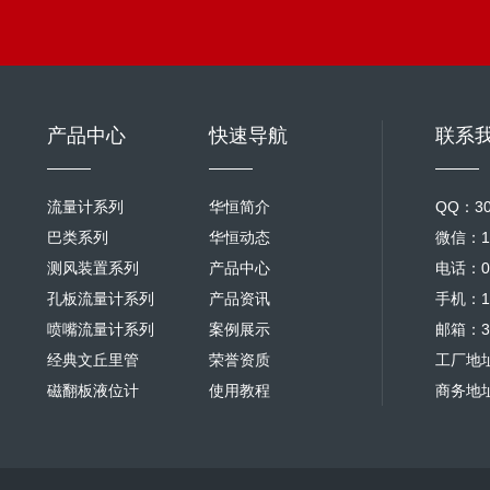
产品中心
快速导航
联系
流量计系列
华恒简介
QQ：30
巴类系列
华恒动态
微信：18
测风装置系列
产品中心
电话：02
孔板流量计系列
产品资讯
手机：18
喷嘴流量计系列
案例展示
邮箱：30
经典文丘里管
荣誉资质
工厂地
磁翻板液位计
使用教程
商务地