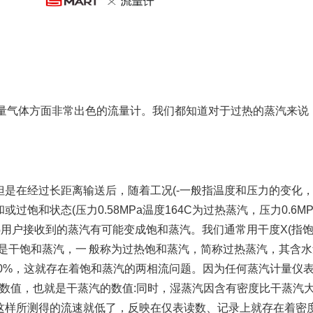
气体方面非常出色的流量计。我们都知道对于过热的蒸汽来说
在经过长距离输送后，随着工况(-一般指温度和压力的变化
饱和状态(压力0.58MPa温度164C为过热蒸汽，压力0.6M
说远端热用户接收到的蒸汽有可能变成饱和蒸汽。我们通常用干度X(指
是干饱和蒸汽，一 般称为过热饱和蒸汽，简称过热蒸汽，其含
达30%，这就存在着饱和蒸汽的两相流问题。因为任何蒸汽计量仪
的数值，也就是干蒸汽的数值:同时，湿蒸汽因含有密度比干蒸汽
这样所测得的流速就低了，反映在仅表读数、记录上就存在着密