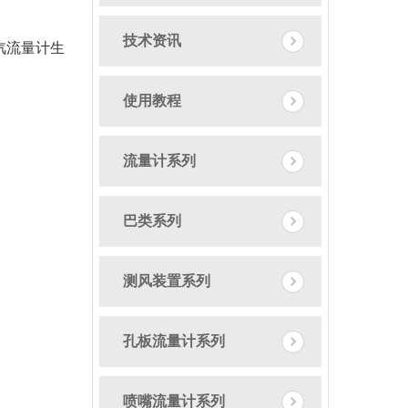
技术资讯
汽流量计生
使用教程
流量计系列
巴类系列
测风装置系列
孔板流量计系列
喷嘴流量计系列