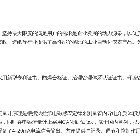
坚持最大限度的满足用户的需求是企业发展的动力源泉，以优
市政、造纸等行业提供了高性能价格比的工业自动化仪表产品。
用新型专利证书、防爆合格证、治理管理体系认证证书、环境
量计原理是根据法拉第电磁感应定律来测量管内导电介质体积
磁，同时在电磁流量计上采用CAN现场总线，属于国内首创，技
了4- 20mA电流信号输出。方便提供户记录、调节和控制作