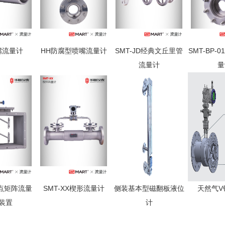
嘴流量计
HH防腐型喷嘴流量计
SMT-JD经典文丘里管
SMT-BP-
流量计
量
多点矩阵流量
SMT-XX楔形流量计
侧装基本型磁翻板液位
天然气V
装置
计