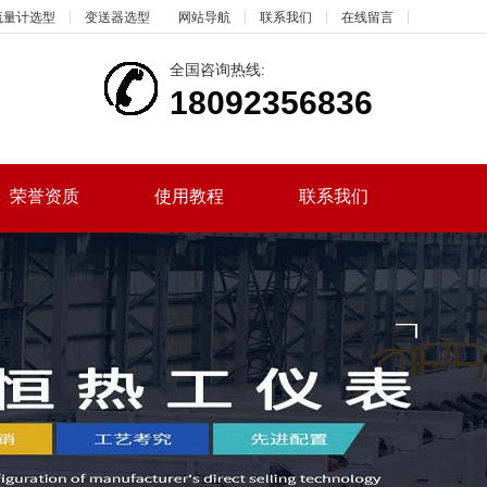
流量计选型
变送器选型
网站导航
联系我们
在线留言
全国咨询热线:
18092356836
荣誉资质
使用教程
联系我们