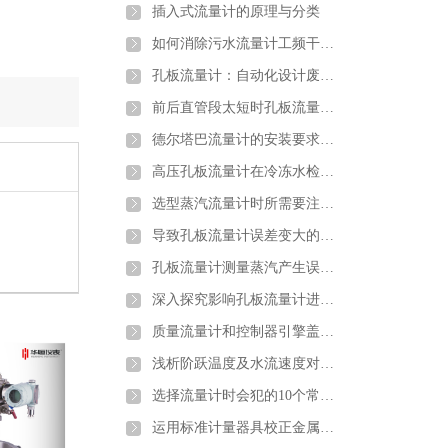
插入式流量计的原理与分类
如何消除污水流量计工频干扰和零点漂移
孔板流量计：自动化设计废钢铁行业转行井喷
前后直管段太短时孔板流量计应该如何安装
德尔塔巴流量计的安装要求以及注意
高压孔板流量计在冷冻水检测中的注意要点及解决方案介绍
选型蒸汽流量计时所需要注意的问题介绍
导致孔板流量计误差变大的原因分析
孔板流量计测量蒸汽产生误差的原因分析及解决办法
深入探究影响孔板流量计进行煤气流量计量的因素
质量流量计和控制器引擎盖下的主要组件详细介绍
浅析阶跃温度及水流速度对金属管浮子流量计的影响
选择流量计时会犯的10个常见错误以及如何避免错误
运用标准计量器具校正金属管浮子流量计