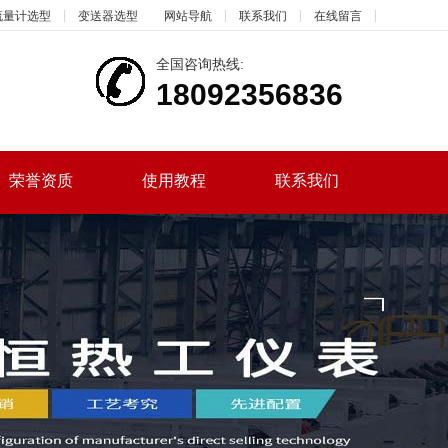
流量计选型
变送器选型
网站导航
联系我们
在线留言
全国咨询热线:
18092356836
荣誉资质
使用教程
联系我们