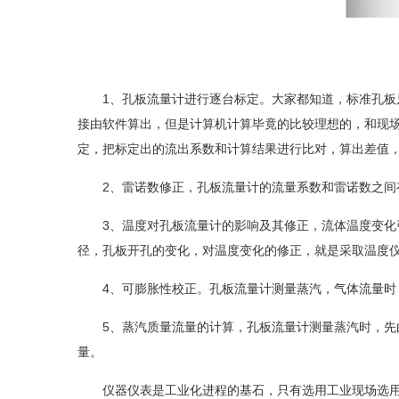
1、孔板流量计进行逐台标定。大家都知道，标准孔板只
接由软件算出，但是计算机计算毕竟的比较理想的，和现
定，把标定出的流出系数和计算结果进行比对，算出差值
2、雷诺数修正，孔板流量计的流量系数和雷诺数之间有
3、温度对孔板流量计的影响及其修正，流体温度变化引
径，孔板开孔的变化，对温度变化的修正，就是采取温度
4、可膨胀性校正。孔板流量计测量蒸汽，气体流量时，
5、蒸汽质量流量的计算，孔板流量计测量蒸汽时，先由
量。
仪器仪表是工业化进程的基石，只有选用工业现场选用