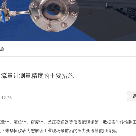
施
板流量计测量精度的主要措施
12-26
量计、液位计、密度计、差压变送器等仪表把现场第一数据实时传输到
接下来华恒仪表为您解读工业现场最前沿的压力变送器使用情况。