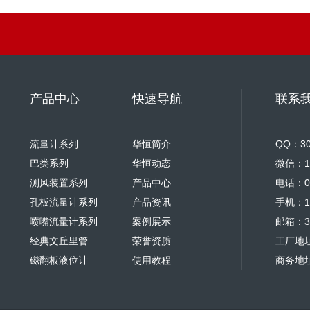
产品中心
快速导航
联系
流量计系列
华恒简介
QQ：30
巴类系列
华恒动态
微信：18
测风装置系列
产品中心
电话：02
孔板流量计系列
产品资讯
手机：18
喷嘴流量计系列
案例展示
邮箱：30
经典文丘里管
荣誉资质
工厂地
磁翻板液位计
使用教程
商务地