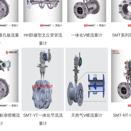
标准孔板流量
HH防爆型文丘里管流
一体化V锥流量计
SMT系列
计
量计
02标准喷嘴流
SMT-YT一体化节流流
天然气V锥流量计
SMT-NT
计
量计