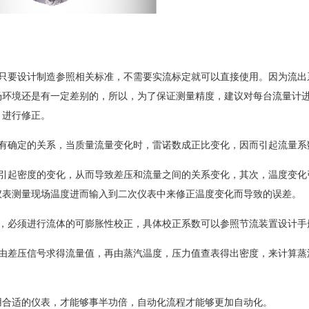
要设计制造参照相关标准，不需要实流标定就可以直接使用。因为流出
场环境还是有一定差别的，所以，为了保证测量精度，建议对每台流量计
，进行修正。
确定的关系，当质量流量变化时，雷诺数成正比变化，因而引起流量系
起密度的变化，从而导致差压和流量之间的关系变化，其次，温度变化
仪表测量现场温度进而输入到二次仪表中来修正温度变化而导致的误差。
必须进行流体的可膨胀性校正，具体校正系数可以参照节流装置设计手
差压信号求得流量值，再由蒸汽温度，压力值查表得出密度，来计算蒸
合适的仪表，才能够事半功倍，自动化流程才能够更加自动化。