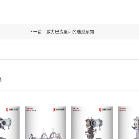
下一篇：
威力巴流量计的选型须知
处