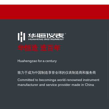
华恒造 造百年
Huahengzao for a century
致力于成为中国制造享誉全球的仪表制造商和服务商
Committed to becominga world-renowned instrument
manufacturer and service provider made in China