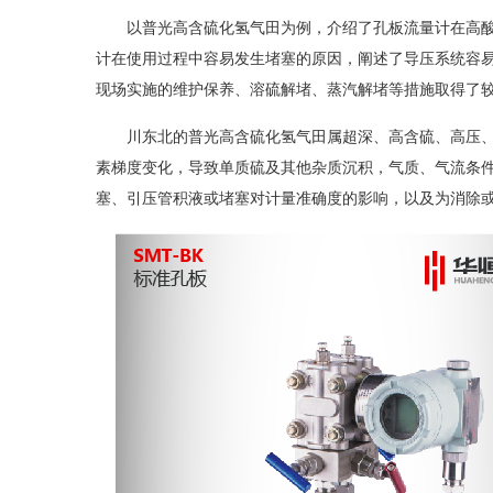
以普光高含硫化氢气田为例，介绍了孔板流量计在高酸
计在使用过程中容易发生堵塞的原因，阐述了导压系统容
现场实施的维护保养、溶硫解堵、蒸汽解堵等措施取得了
川东北的普光高含硫化氢气田属超深、高含硫、高压、
素梯度变化，导致单质硫及其他杂质沉积，气质、气流条
塞、引压管积液或堵塞对计量准确度的影响，以及为消除