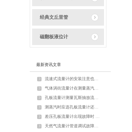
经典文丘里管
磁翻板液位计
最新资讯文章
流速式流量计的安装注意也需要一定讲究
气体涡街流量计在测量蒸汽炉煤气时出现问题及解决方法
孔板流量计测量瓦斯抽放流量时的安装要求及取压方式
测蒸汽时应选孔板流量计还是涡街流量计？
差压孔板流量计出现故障时 不妨试试以下方法
天然气流量计管道调试故障原因分析