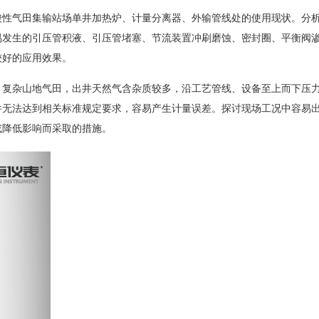
性气田集输站场单井加热炉、计量分离器、外输管线处的使用现状。分
易发生的引压管积液、引压管堵塞、节流装置冲刷磨蚀、密封圈、平衡阀
较好的应用效果。
复杂山地气田，出井天然气含杂质较多，沿工艺管线、设备至上而下压
件无法达到相关标准规定要求，容易产生计量误差。探讨现场工况中容易
或降低影响而采取的措施。