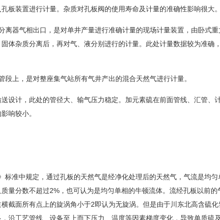
入孔板装置进行计量。杂质对孔板阀的使用寿命及计量的准确性影响很大
离器气相出口，是对单井产量进行准确计量的现场计量装置，由卧式重
、固体杂质分离后，再对气、液分别进行的计量。此处计量数据较为准确
段上，是对整座集气站所有气井产出的混合天然气进行计量。
送设计，此处的管径大、输气压力稳定。加元素硫在前面管线、汇管、
的影响较小。
流量》标准中规定，通过孔板的天然气是经净化处理后的天然气，气流是均匀
质量分数不超过2%，也可认为是均匀单相的牛顿流体。流经孔板以前的
道横截面所有点上的旋涡角小于2即认为无旋涡。但是由于川东北高含硫化
多，沿工艺管线、设备至上而下压力、温度等因素梯度变化，导致单质硫