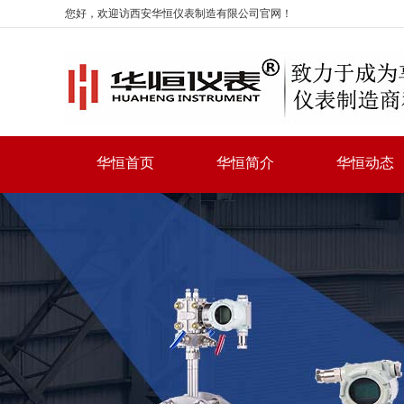
您好，欢迎访西安华恒仪表制造有限公司官网！
华恒首页
华恒简介
华恒动态