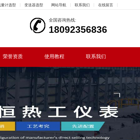
流量计选型
变送器选型
网站导航
联系我们
在线留言
全国咨询热线:
18092356836
荣誉资质
使用教程
联系我们