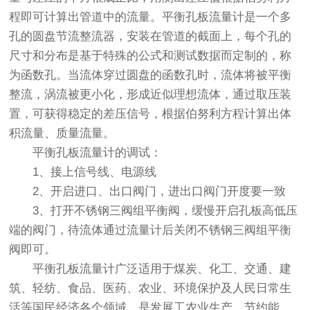
程即可计算出管道中的流量。平衡孔板流量计是一个多
孔的圆盘节流整流器，安装在管道的截面上，每个孔的
尺寸和分布是基于特殊的公式和测试数据而定制的，称
为函数孔。当流体穿过圆盘的函数孔时，流体将被平衡
整流，涡流被更小化，形成近似理想流体，通过取压装
置，可获得稳定的差压信号，根据伯努利方程计算出体
积流量、质量流量。
平衡孔板流量计的调试：
1、接上信号线、电源线
2、开启进口、出口阀门，进出口阀门开度要一致
3、打开不锈钢三阀组平衡阀，缓慢开启孔板高低压
端的阀门，待流体通过流量计后关闭不锈钢三阀组平衡
阀即可。
平衡孔板流量计广泛适用于煤炭、化工、交通、建
筑、轻纺、食品、医药、农业、环境保护及人民日常生
活等国民经济各个领域，是发展工农业生产，节约能