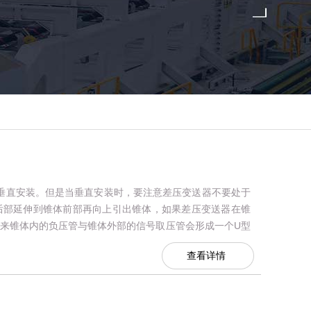
垂直安装。但是当垂直安装时，要注意差压变送器不要处于
后部延伸到锥体前部再向上引出锥体，如果差压变送器在锥
来锥体内的负压管与锥体外部的信号取压管会形成一个U型
液能完全流回管道，而内外...
查看详情