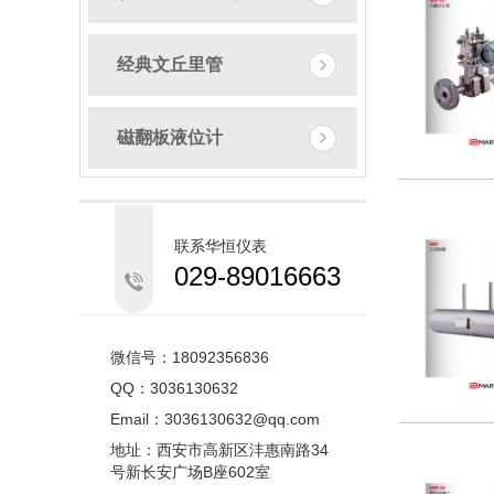
经典文丘里管
磁翻板液位计
联系华恒仪表
029-89016663
微信号：18092356836
QQ：3036130632
Email：3036130632@qq.com
地址：西安市高新区沣惠南路34
号新长安广场B座602室