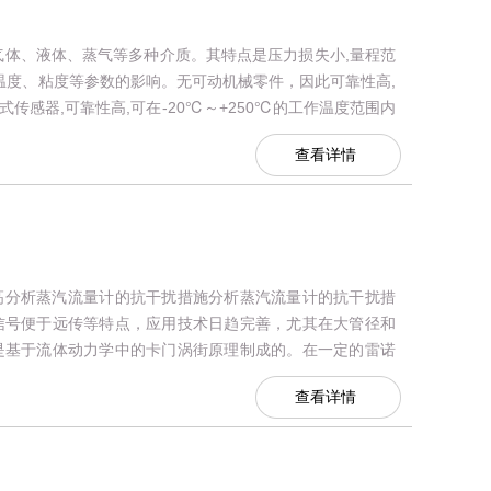
气体、液体、蒸气等多种介质。其特点是压力损失小,量程范
温度、粘度等参数的影响。无可动机械零件，因此可靠性高,
感器,可靠性高,可在-20℃～+250℃的工作温度范围内
系统...
查看详情
高分析蒸汽流量计的抗干扰措施分析蒸汽流量计的抗干扰措
信号便于远传等特点，应用技术日趋完善，尤其在大管径和
是基于流体动力学中的卡门涡街原理制成的。在一定的雷诺
理性质（压力、温度、密度等）...
查看详情