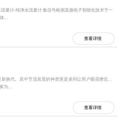
流量计-纯净水流量计 集信号检测及微电子智能化技术于一
...
查看详情
更新换代。其中节流装置的种类更是多到让用户眼花缭乱，
...
查看详情