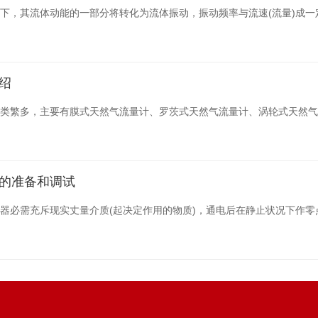
下，其流体动能的一部分将转化为流体振动，振动频率与流速(流量)成
绍
类繁多，主要有膜式天然气流量计、罗茨式天然气流量计、涡轮式天然气
的准备和调试
器必需充斥现实丈量介质(起决定作用的物质)，通电后在静止状况下作