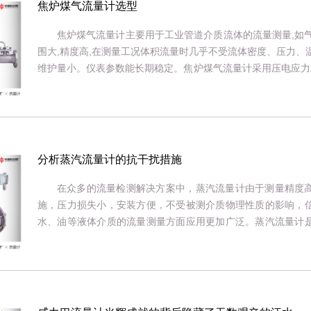
焦炉煤气流量计选型
焦炉煤气流量计主要用于工业管道介质流体的流量测量,如
围大,精度高,在测量工况体积流量时几乎不受流体密度、压力、
维护量小。仪表参数能长期稳定。焦炉煤气流量计采用压电应力式传
工作。有模拟标准信号,也有数字脉冲信号输出,容易与计算机等数字
分析蒸汽流量计的抗干扰措施
在众多的流量检测解决方案中，蒸汽流量计由于测量精度
施，压力损失小，安装方便，不受被测介质物理性质的影响，
水、油等液体介质的流量测量方面应用更加广泛。蒸汽流量计
数范围内，流体的流速或体积流量和旋涡频率成正比而与流体的物