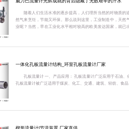
威力巴流量计光辉成就的背后隐藏了无数艰辛的汗水
随着人们生活水准的逐步提高，人们理所当然的对物质的
然气来烹饪，节能又环保。那么说到这里，工业制造中，天然
业呢？当然，早在工业化水平相对较高的欧美发达国家，就已
限制，更是因为万事开头难的道理，对于研究威力巴流量计资金的
一体化孔板流量计结构_环室孔板流量计厂家
孔板流量计 一、产品应用： 孔板流量计广泛应用于石油
孔板流量计被广泛适用于煤炭、化工、交通、建筑、轻纺、食品、.
楔形流量计|节流装置 厂家直供