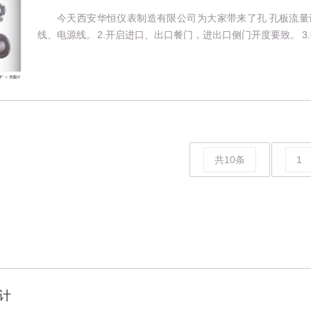
今天西安华恒仪表制造有限公司为大家带来了孔 孔板流量计
线、电源线。 2.开启进口、出口餐门，进出口侧门开度要致。 3.打
共10条
1
计