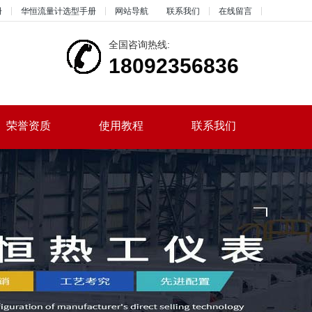
册
华恒流量计选型手册
网站导航
联系我们
在线留言
全国咨询热线:
18092356836
荣誉资质
使用教程
联系我们