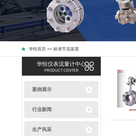
华恒首页
<< 标准节流装置
标准节流装置_标准节流装
华恒仪表流量计中心
PRODUCT CENTER
<<
案例展示
行业新闻
生产风采