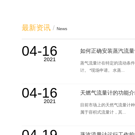
最新资讯
/
News
04-16
如何正确安装蒸汽流量
2021
蒸气流量计在特定的流动条件
计。 *现场申请。 水蒸...
04-16
天燃气流量计的功能介
2021
目前市场上的天然气流量计种
属于容积式流量计，其...
04-19
蒸汽流量计运行工作前