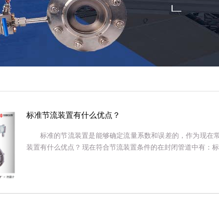
置厂家
标准节流装置有什么优点？
标准的节流装置是能够确定流量系数和误差的，作为现在常
装置有什么优点？ 现在符合节流装置条件的在封闭管道中有：标准