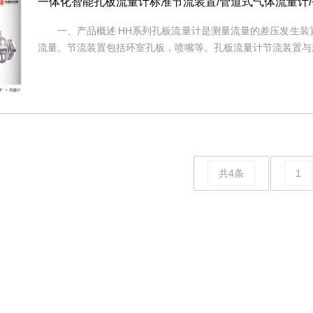
一体化智能孔板流量计标准节流装置/管道式气体流量计
一、产品概述 HH系列孔板流量计是测量流量的差压发生
流量。节流装置包括环室孔板，喷嘴等。孔板流量计节流装置与差压
共4条
1