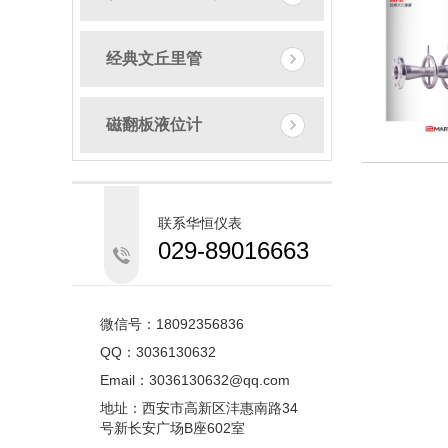
经典文丘里管
磁翻板液位计
联系华恒仪表
029-89016663
微信号：18092356836
QQ：3036130632
Email：3036130632@qq.com
地址：西安市高新区沣惠南路34
号新长安广场B座602室