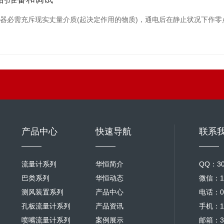
器必需充斥现实丈量介质(起决定作用的物质)，通电后在静止状况下作
产品中心
快速导航
联系
流量计系列
华恒简介
QQ：30
巴类系列
华恒动态
微信：18
测风装置系列
产品中心
电话：02
孔板流量计系列
产品资讯
手机：18
喷嘴流量计系列
案例展示
邮箱：30