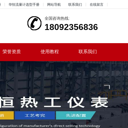
册
华恒流量计选型手册
网站导航
联系我们
在线留言
全国咨询热线:
18092356836
荣誉资质
使用教程
联系我们