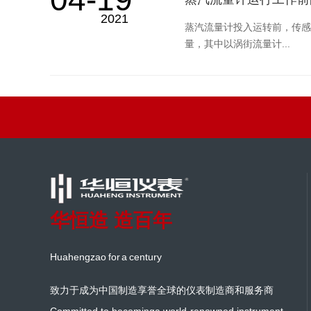
2021
蒸汽流量计投入运转前，传感
量，其中以涡街流量计...
华恒造 造百年
Huahengzao for a century
致力于成为中国制造享誉全球的仪表制造商和服务商