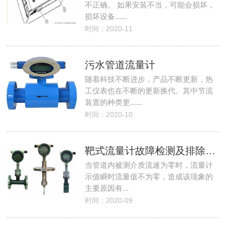
不正确。 如果安装不当，可能会损坏，
损坏设备......
时间：2020-11
污水管道流量计
随着科技不断进步，产品不断更新，热
工仪表也在不断的更新换代。其中节流
装置的种类更......
时间：2020-10
靶式流量计故障检测及排除方法
当管道内被测介质流速为零时，流量计
示值瞬时流量值不为零，造成该现象的
主要原因有...
时间：2020-09