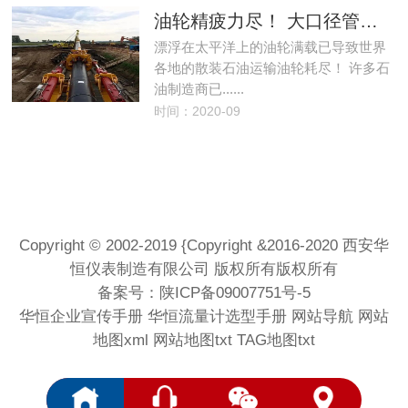
油轮精疲力尽！ 大口径管道可用作储油设施
漂浮在太平洋上的油轮满载已导致世界
各地的散装石油运输油轮耗尽！ 许多石
油制造商已......
时间：2020-09
Copyright © 2002-2019 {Copyright &2016-2020 西安华
恒仪表制造有限公司 版权所有版权所有
备案号：
陕ICP备09007751号-5
华恒企业宣传手册
华恒流量计选型手册
网站导航
网站
地图xml
网站地图txt
TAG地图txt